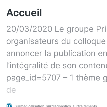
Accueil
20/03/2020 Le groupe Prin
organisateurs du colloque 
annoncer la publication en
l’intégralité de son conten
page_id=5707 – 1 thème gé
Accueil
de
Surmédicalisation, surdiagnostics, surtraitements