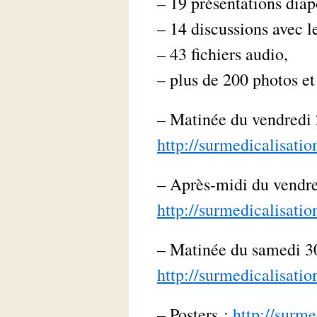
– 19 présentations diap
– 14 discussions avec le
– 43 fichiers audio,
– plus de 200 photos et
– Matinée du vendredi
http://surmedicalisati
– Après-midi du vendr
http://surmedicalisati
– Matinée du samedi 3
http://surmedicalisati
– Posters :
http://surm