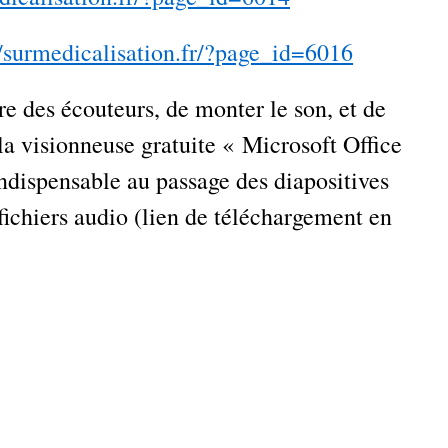
//surmedicalisation.fr/?page_id=6016
e des écouteurs, de monter le son, et de
 la visionneuse gratuite « Microsoft Office
ndispensable au passage des diapositives
fichiers audio (lien de téléchargement en