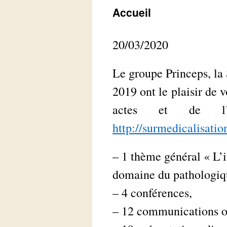
Accueil
20/03/2020
Le groupe Princeps, la
2019 ont le plaisir de 
actes et de l’
http://surmedicalisati
– 1 thème général « L’i
domaine du pathologiq
– 4 conférences,
– 12 communications or