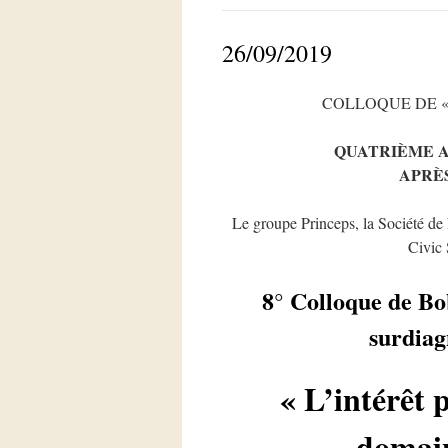
26/09/2019
COLLOQUE DE «
QUATRIÈME 
APRÈS
Le groupe Princeps, la Société de
Civic 
8° Colloque de Bob
surdiag
« L’intérêt 
domain