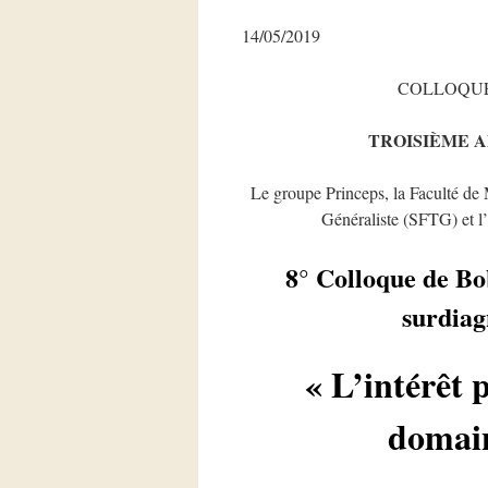
14/05/2019
COLLOQUE
TROISIÈME 
Le groupe Princeps, la Faculté de
Généraliste (SFTG) et l’a
8° Colloque de Bob
surdiag
« L’intérêt 
domain