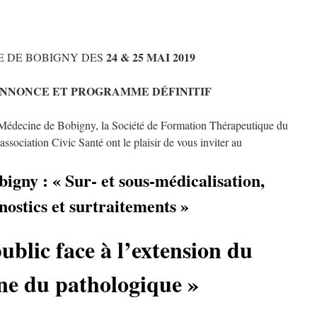
24 & 25 MAI 2019
 DE BOBIGNY DES
ANNONCE ET PROGRAMME DÉFINITIF
 Médecine de Bobigny, la Société de Formation Thérapeutique du
ssociation Civic Santé ont le plaisir de vous inviter au
igny : « Sur- et sous-médicalisation,
nostics et surtraitements »
public face à l’extension du
e du pathologique »