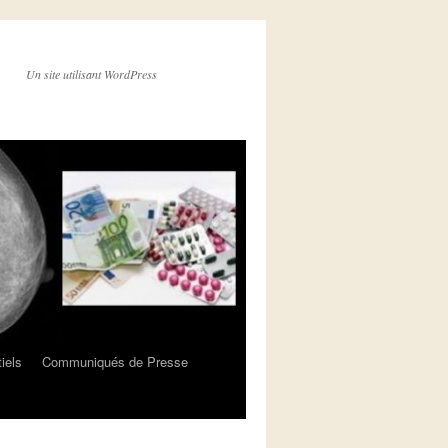
Un site utilisant WordPress
iels
Communiqués de Presse