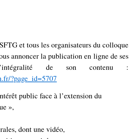
 SFTG et tous les organisateurs du colloque
vous annoncer la publication en ligne de ses
intégralité de son contenu :
on.fr/?page_id=5707
ntérêt public face à l’extension du
ue »,
ales, dont une vidéo,