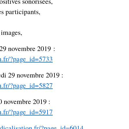
ositives sonorisées,
s participants,
 images,
 29 novembre 2019 :
on.fr/?page_id=5733
edi 29 novembre 2019 :
on.fr/?page_id=5827
0 novembre 2019 :
on.fr/?page_id=5917
edicalisation.fr/?page_id=6014