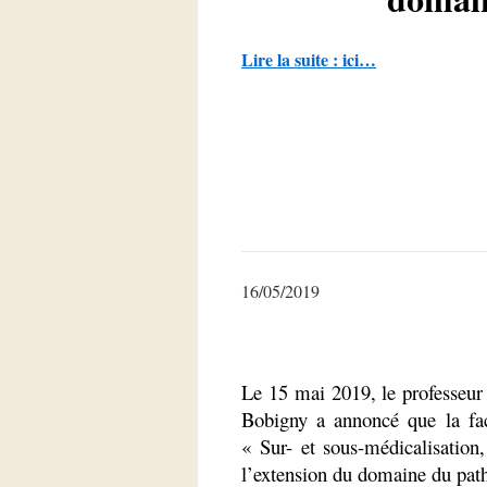
Lire la suite : ici…
16/05/2019
Le 15 mai 2019, le professeur
Bobigny a annoncé que la fac
« Sur- et sous-médicalisation, 
l’extension du domaine du pat