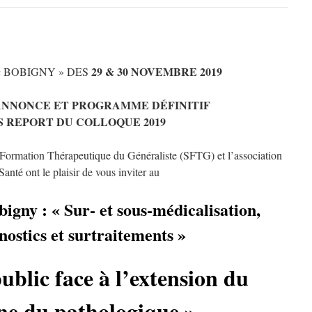
29 & 30 NOVEMBRE 2019
 BOBIGNY » DES
ANNONCE ET PROGRAMME DÉFINITIF
 REPORT DU COLLOQUE 2019
 Formation Thérapeutique du Généraliste (SFTG) et l’association
Santé ont le plaisir de vous inviter au
igny : « Sur- et sous-médicalisation,
nostics et surtraitements »
public face à l’extension du
e du pathologique »