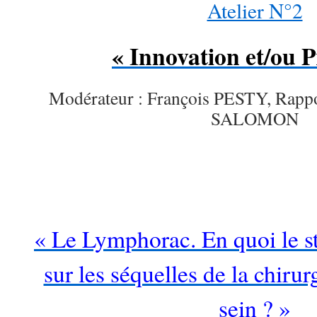
Atelier N°2
« Innovation et/ou P
Modérateur : François PESTY, Rappo
SALOMON
…
« Le Lymphorac. En quoi le sta
sur les séquelles de la chiru
sein ? »