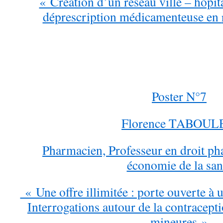
« Création d’un réseau ville – hôpital
déprescription médicamenteuse en
Poster N°7
Florence TABOUL
Pharmacien, Professeur en droit ph
économie de la san
« Une offre illimitée : porte ouverte à
Interrogations autour de la
contracepti
mineures »