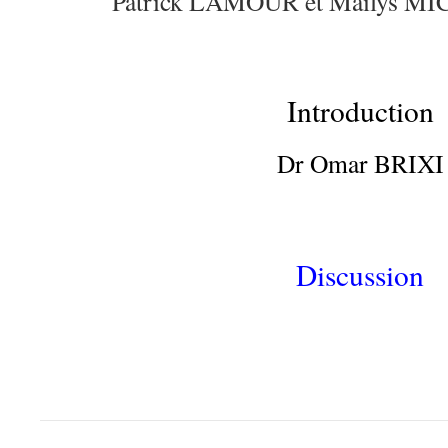
Patrick LAMOUR et Maïlys 
Introduction
Dr Omar BRIXI
.
Discussion
….