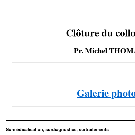
Clôture du coll
Pr. Michel THOM
……
Galerie phot
Surmédicalisation, surdiagnostics, surtraitements