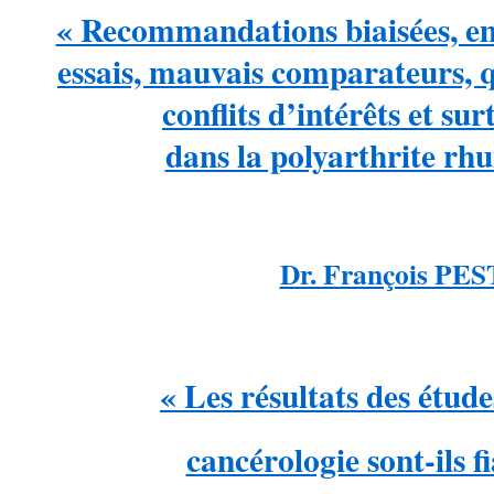
« Recommandations biaisées, em
essais, mauvais comparateurs, q
conflits d’intérêts et su
dans la polyarthrite rh
Dr. François PE
…
« Les résultats des étude
cancérologie sont-ils fi