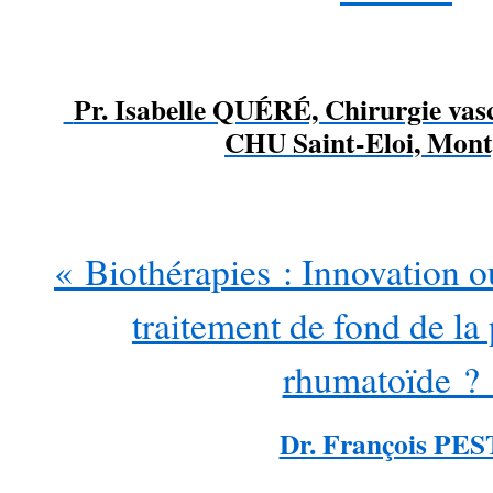
Pr. Isabelle QUÉRÉ, Chirurgie vascu
CHU Saint-Eloi, Montp
« Biothérapies : Innovation o
traitement de fond de la 
rhumatoïde ?
Dr. François PE