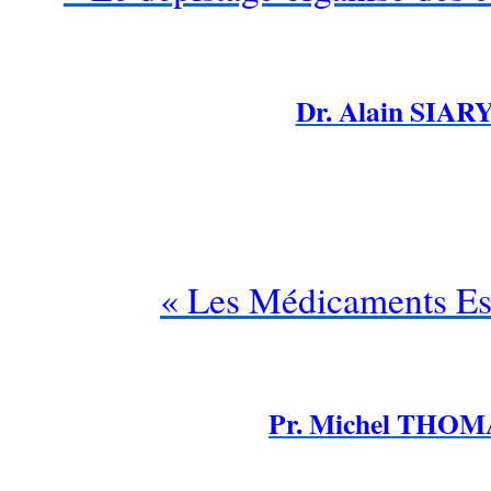
…
Dr. Alain SIAR
« Les Médicaments Ess
…
Pr. Michel THOM