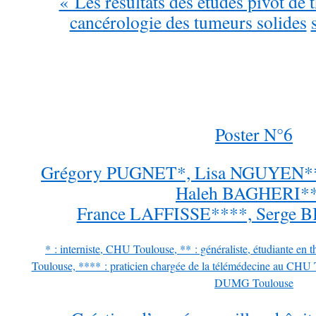
« Les résultats des études pivot de 
cancérologie des tumeurs solides
Poster N°6
Grégory PUGNET*, Lisa NGUYEN**
Haleh BAGHERI**
France LAFFISSE****, Serge
* : interniste, CHU Toulouse, ** : généraliste, étudiante en
Toulouse, **** : praticien chargée de la télémédecine au CHU 
DUMG Toulouse