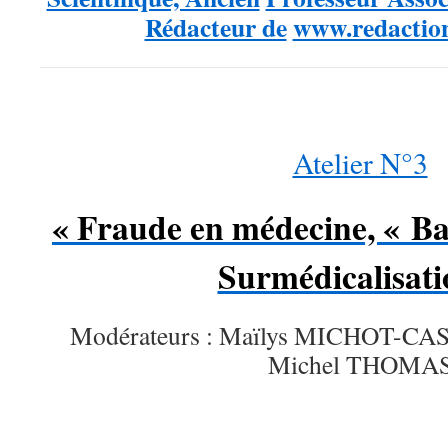
Rédacteur de
www.redaction
Atelier N°3
« Fraude en médecine, « Ba
Surmédicalisati
Modérateurs : Maïlys MICHOT-CAS
Michel THOMA
…