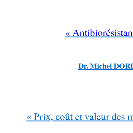
« Antibiorésistan
…
Dr. Michel DOR
« Prix, coût et valeur des