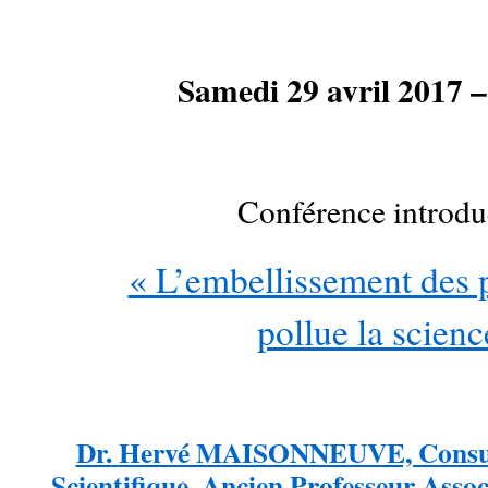
Samedi 29 avril 2017 
Conférence introdu
« L’embellissement des 
pollue la scienc
Dr.
Hervé MAISONNEUVE, Consult
Scientifique, Ancien
Professeur Assoc