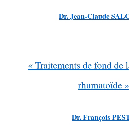
Dr. Jean-Claude S
« Traitements de fond de l
rhumatoïde 
Dr. François PES