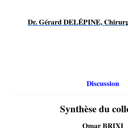
Dr. Gérard DELÉPINE, Chirurg
….
…
Discussion
Synthèse du col
Omar BRIXI