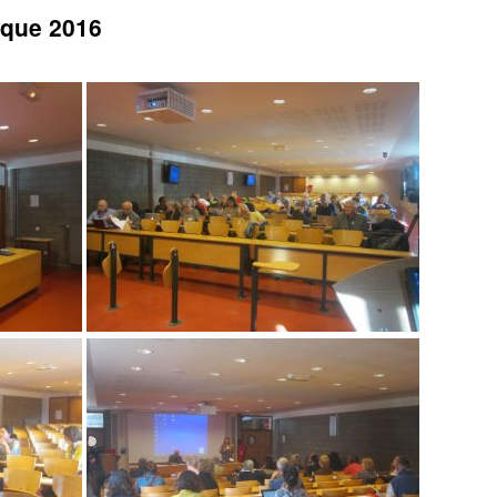
oque 2016