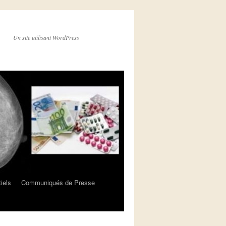
Un site utilisant WordPress
iels
Communiqués de Presse