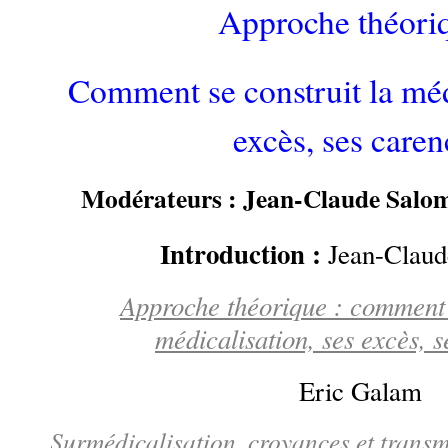
Approche théoriq
Comment se construit la méd
excès, ses caren
Modérateurs : Jean-Claude Salo
Introduction :
Jean-Clau
Approche théorique : comment s
médicalisation, ses excès, 
Eric Galam
Surmédicalisation, croyances et transm