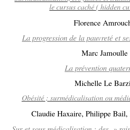
le cursus caché ( hidden cu
Florence Amrouc
La progression de la pauvreté et ses
Marc Jamoulle
La prévention quater
Michelle Le Barz
Obésité ; surmédicalisation ou médi
Claudie Haxaire, Philippe Bail,
Sur et sous médicalisation : des » rai