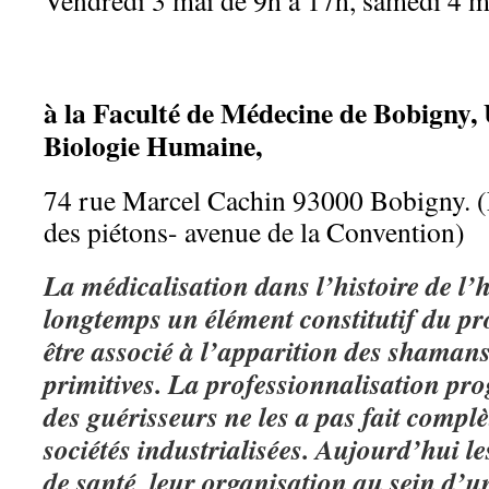
Vendredi 3 mai de 9h à 17h, samedi 4 m
à la Faculté de Médecine de Bobigny
Biologie Humaine,
74 rue Marcel Cachin 93000 Bobigny. (
des piétons- avenue de la Convention)
La médicalisation dans l’histoire de l’
longtemps un élément constitutif du pr
être associé à l’apparition des shamans
primitives. La professionnalisation pro
des guérisseurs ne les a pas fait compl
sociétés industrialisées. Aujourd’hui le
de santé, leur organisation au sein d’u