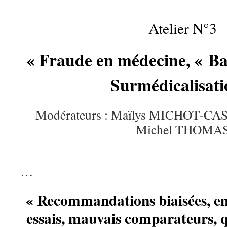
Atelier N°3
« Fraude en médecine, « Ba
Surmédicalisati
Modérateurs : Maïlys MICHOT-CAS
Michel THOMA
…
« Recommandations biaisées, em
essais, mauvais comparateurs, q