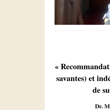
« Recommandation
savantes) et ind
de su
Dr. 