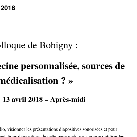
 2018
lloque de Bobigny :
cine personnalisée, sources de
médicalisation ? »
 13 avril 2018 – Après-midi
io, visionner les présentations diapositives sonorisées et pour
entations diapositives de cette page web, vous pourrez utiliser les