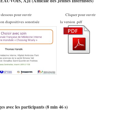
 BEAUVOIS, AJI (Amicale des Jeunes Internistes)
ci-dessous pour ouvrir Cliquer pour ouvrir
ation diapositives sonorisée la version .pdf
s avec les participants (8 min 46 s)