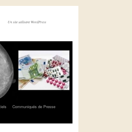
Un site utilisant WordPress
iels
Communiqués de Presse