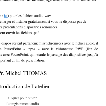
e :
ici
) pour les fichiers audio .wav
harger et installer gratuitement si vous ne disposez pas de
es présentations diapositives sonorisées
pour ouvrir les fichiers .pdf
iapos restent parfaitement synchronisées avec le fichier audio, il
hiers PowerPoint « .ppsx » avec la visionneuse PWP (lien de
s avec PowerPoint, qui retarde le passage des diapositives jusqu’à
portant en fin de présentation.
Pr. Michel THOMAS
troduction de l’atelier
Cliquer pour ouvrir
l’enregistrement audio