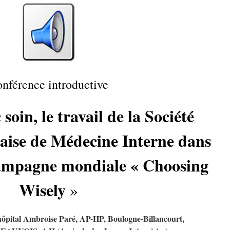
nférence introductive
soin, le travail de la Société
aise de Médecine Interne dans
campagne mondiale « Choosing
Wisely
»
pital Ambroise Paré, AP-HP, Boulogne-Billancourt,