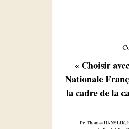
Co
Choisir avec 
«
Nationale Franç
la cadre de la 
Pr. Thomas HANSLIK, hô