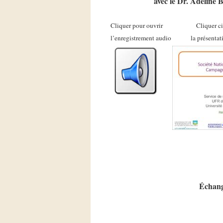
avec le Dr. Adeline
Cliquer pour ouvrir Cliquer 
l’enregistrement audio la présent
……
Échange
…