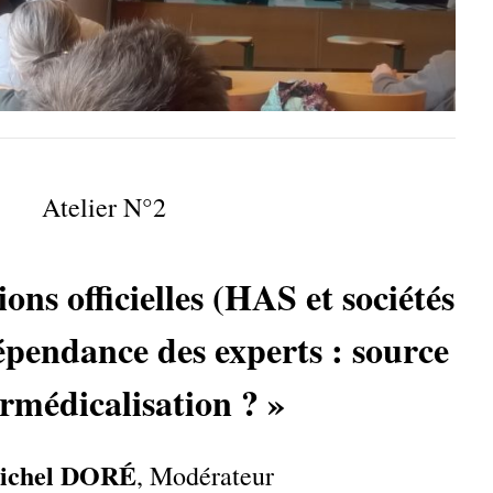
Atelier N°2
s officielles (HAS et sociétés
épendance des experts : source
rmédicalisation ? »
Michel DORÉ
, Modérateur