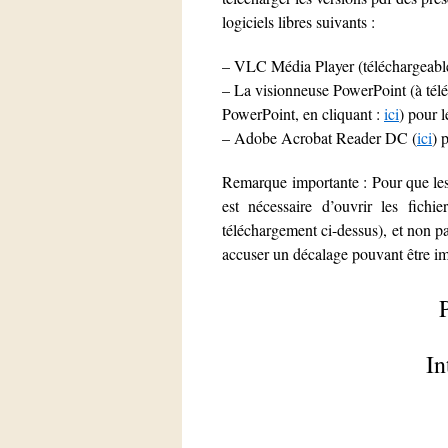
logiciels libres suivants :
– VLC Média Player (téléchargeabl
– La visionneuse PowerPoint (à téléc
PowerPoint, en cliquant :
ici
) pour l
– Adobe Acrobat Reader DC (
ici
) 
Remarque importante : Pour que les d
est nécessaire d’ouvrir les fic
téléchargement ci-dessus), et non pa
accuser un décalage pouvant être im
In