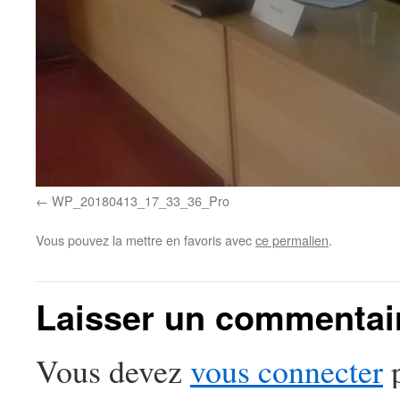
WP_20180413_17_33_36_Pro
Vous pouvez la mettre en favoris avec
ce permalien
.
Laisser un commentai
Vous devez
vous connecter
p