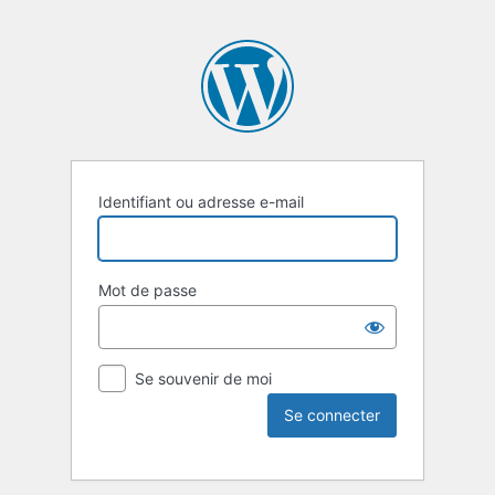
Identifiant ou adresse e-mail
Mot de passe
Se souvenir de moi