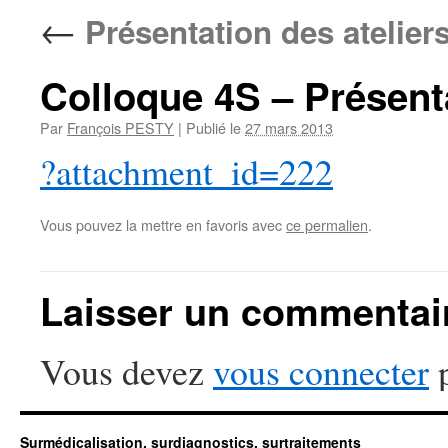
←
Présentation des ateliers
Colloque 4S – Présenta
Par
François PESTY
|
Publié le
27 mars 2013
?attachment_id=222
Vous pouvez la mettre en favoris avec
ce permalien
.
Laisser un commentai
Vous devez
vous connecter
p
Surmédicalisation, surdiagnostics, surtraitements