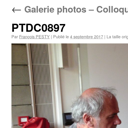
←
Galerie photos – Colloq
PTDC0897
Par
François PESTY
|
Publié le
4 septembre 2017
|
La taille ori