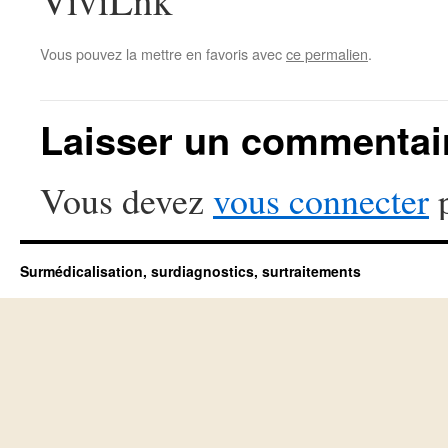
ViviLnk
Vous pouvez la mettre en favoris avec
ce permalien
.
Laisser un commentai
Vous devez
vous connecter
p
Surmédicalisation, surdiagnostics, surtraitements