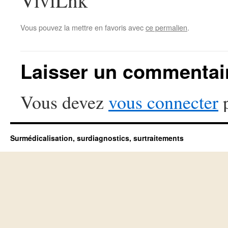
ViviLnk
Vous pouvez la mettre en favoris avec
ce permalien
.
Laisser un commentai
Vous devez
vous connecter
p
Surmédicalisation, surdiagnostics, surtraitements