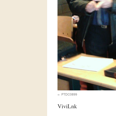
PTDC0899
ViviLnk