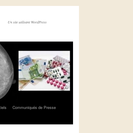
Un site utilisant WordPress
iels
Communiqués de Presse