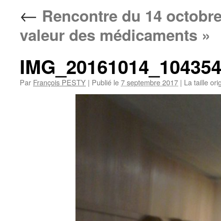
←
Rencontre du 14 octobre 2
valeur des médicaments »
IMG_20161014_10435
Par
François PESTY
|
Publié le
7 septembre 2017
|
La taille ori