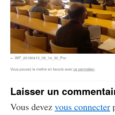
WP_20180413_09_14_30_Pro
Vous pouvez la mettre en favoris avec
ce permalien
.
Laisser un commentai
Vous devez
vous connecter
p