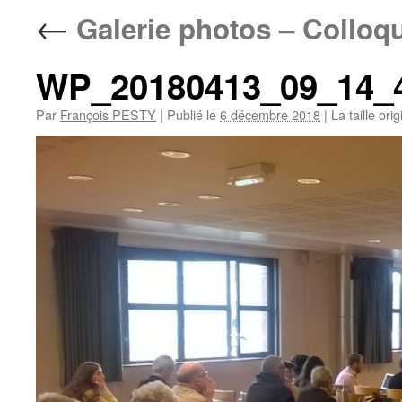
←
Galerie photos – Colloq
WP_20180413_09_14_
Par
François PESTY
|
Publié le
6 décembre 2018
|
La taille ori