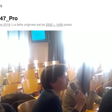
18
47_Pro
re 2018
|
La taille originale est de
2592 × 1456
pixels