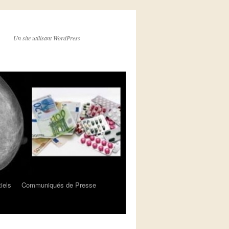
Un site utilisant WordPress
iels
Communiqués de Presse