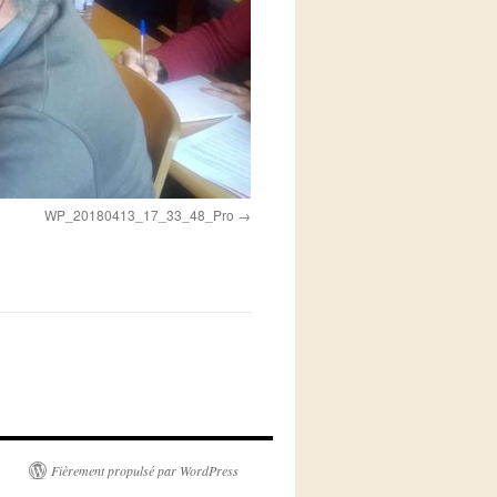
WP_20180413_17_33_48_Pro
Fièrement propulsé par WordPress