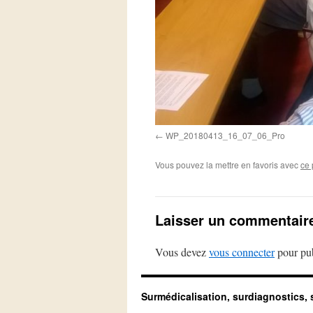
WP_20180413_16_07_06_Pro
Vous pouvez la mettre en favoris avec
ce 
Laisser un commentair
Vous devez
vous connecter
pour pub
Surmédicalisation, surdiagnostics, 