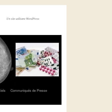
Un site utilisant WordPress
iels
Communiqués de Presse