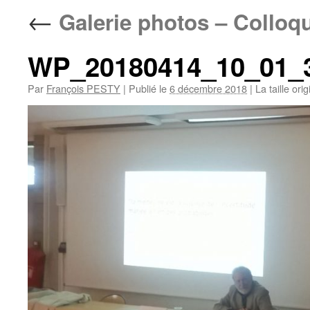
←
Galerie photos – Colloq
WP_20180414_10_01_
Par
François PESTY
|
Publié le
6 décembre 2018
|
La taille ori