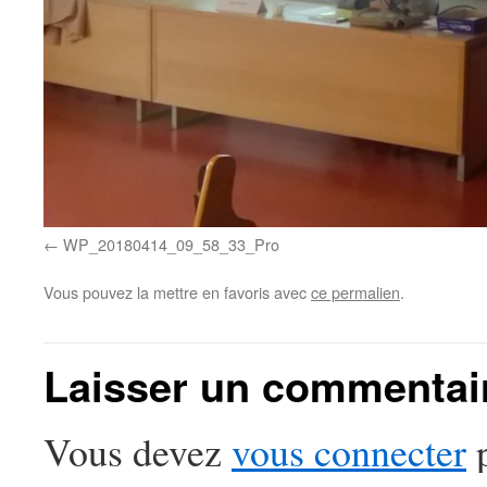
WP_20180414_09_58_33_Pro
Vous pouvez la mettre en favoris avec
ce permalien
.
Laisser un commentai
Vous devez
vous connecter
p