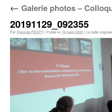
←
Galerie photos – Colloq
20191129_092355
Par
François PESTY
|
Publié le
19 mars 2020
|
La taille origina