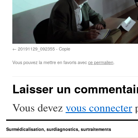
20191129_092355 - Copie
Vous pouvez la mettre en favoris avec
ce permalien
.
Laisser un commentai
Vous devez
vous connecter
p
Surmédicalisation, surdiagnostics, surtraitements