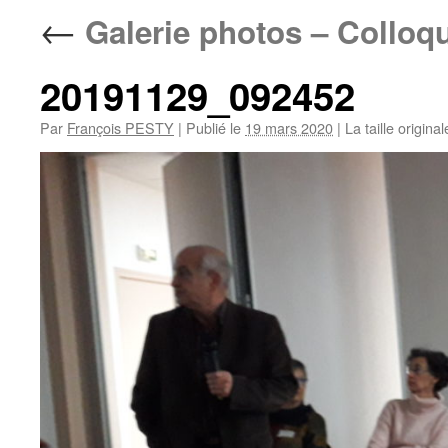
←
Galerie photos – Colloq
20191129_092452
Par
François PESTY
|
Publié le
19 mars 2020
|
La taille origina