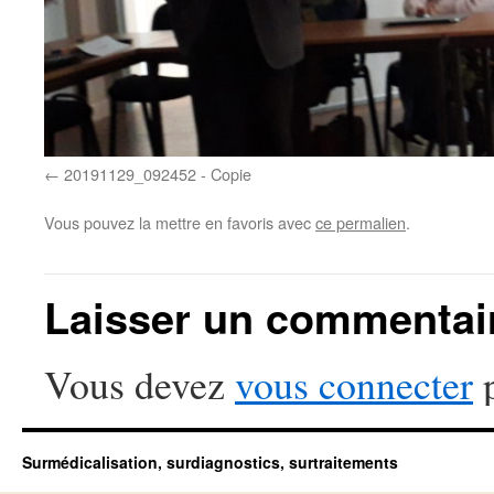
20191129_092452 - Copie
Vous pouvez la mettre en favoris avec
ce permalien
.
Laisser un commentai
Vous devez
vous connecter
p
Surmédicalisation, surdiagnostics, surtraitements