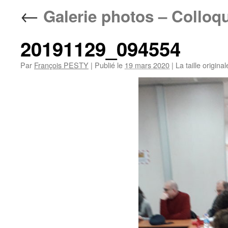
←
Galerie photos – Colloq
20191129_094554
Par
François PESTY
|
Publié le
19 mars 2020
|
La taille origina