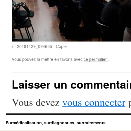
20191129_094655 - Copie
Vous pouvez la mettre en favoris avec
ce permalien
.
Laisser un commentai
Vous devez
vous connecter
p
Surmédicalisation, surdiagnostics, surtraitements