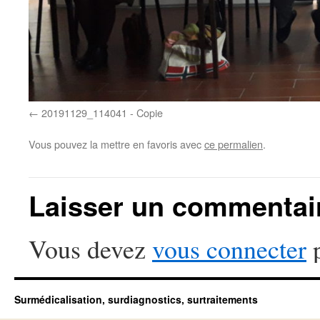
20191129_114041 - Copie
Vous pouvez la mettre en favoris avec
ce permalien
.
Laisser un commentai
Vous devez
vous connecter
p
Surmédicalisation, surdiagnostics, surtraitements