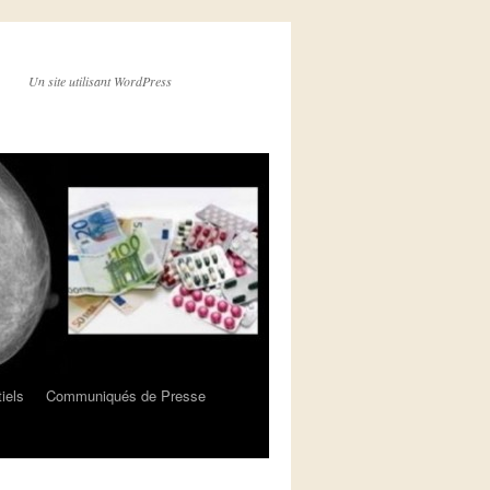
Un site utilisant WordPress
iels
Communiqués de Presse