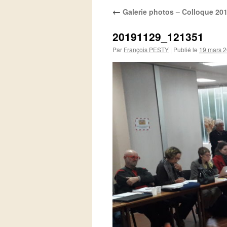
←
Galerie photos – Colloque 20
20191129_121351
Par
François PESTY
|
Publié le
19 mars 