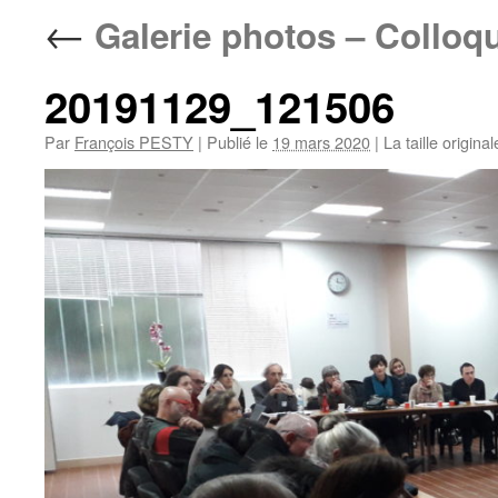
←
Galerie photos – Colloq
20191129_121506
Par
François PESTY
|
Publié le
19 mars 2020
|
La taille origina