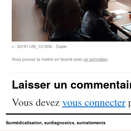
20191129_121506 - Copie
Vous pouvez la mettre en favoris avec
ce permalien
.
Laisser un commentai
Vous devez
vous connecter
p
Surmédicalisation, surdiagnostics, surtraitements