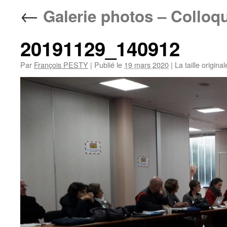
←
Galerie photos – Colloq
20191129_140912
Par
François PESTY
|
Publié le
19 mars 2020
|
La taille origina