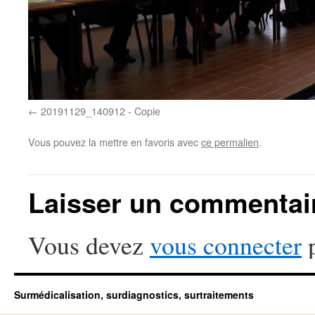
20191129_140912 - Copie
Vous pouvez la mettre en favoris avec
ce permalien
.
Laisser un commentai
Vous devez
vous connecter
p
Surmédicalisation, surdiagnostics, surtraitements