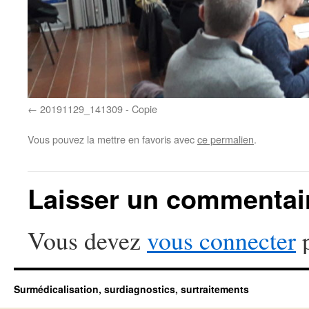
20191129_141309 - Copie
Vous pouvez la mettre en favoris avec
ce permalien
.
Laisser un commentai
Vous devez
vous connecter
p
Surmédicalisation, surdiagnostics, surtraitements