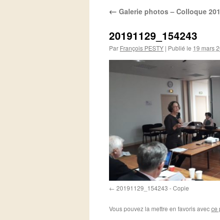
←
Galerie photos – Colloque 20
20191129_154243
Par
François PESTY
|
Publié le
19 mars 
20191129_154243 - Copie
Vous pouvez la mettre en favoris avec
ce 