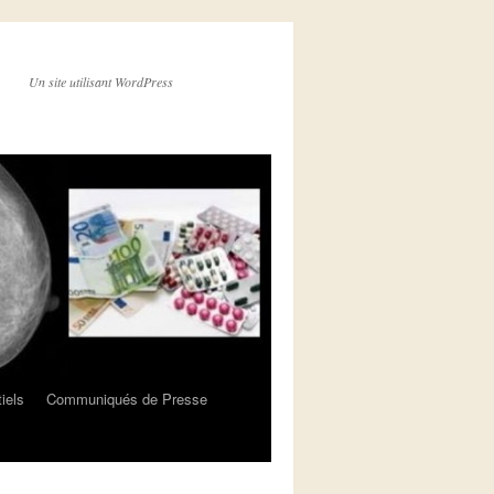
Un site utilisant WordPress
iels
Communiqués de Presse