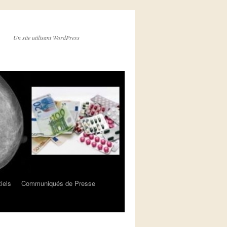
Un site utilisant WordPress
iels
Communiqués de Presse