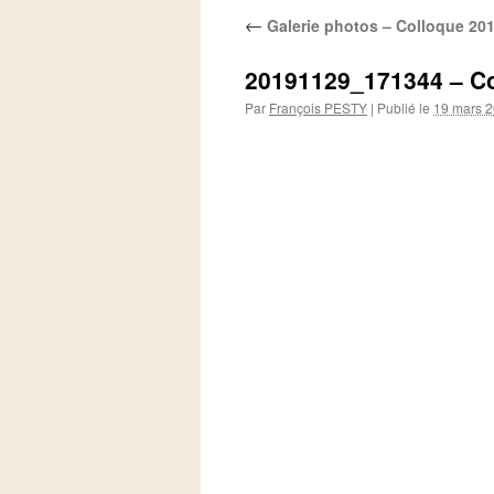
←
Galerie photos – Colloque 20
20191129_171344 – C
Par
François PESTY
|
Publié le
19 mars 