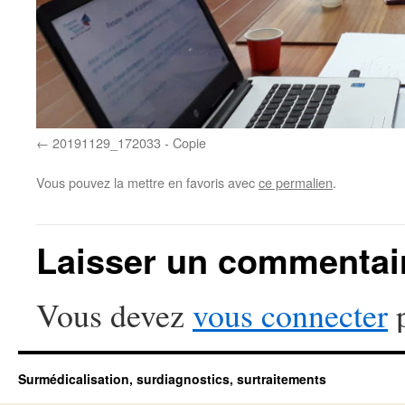
20191129_172033 - Copie
Vous pouvez la mettre en favoris avec
ce permalien
.
Laisser un commentai
Vous devez
vous connecter
p
Surmédicalisation, surdiagnostics, surtraitements