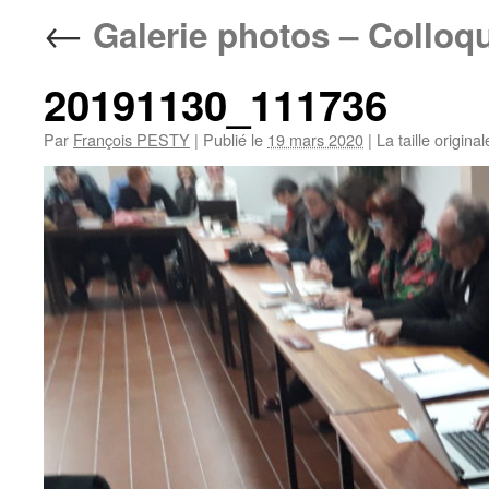
←
Galerie photos – Colloq
20191130_111736
Par
François PESTY
|
Publié le
19 mars 2020
|
La taille origina