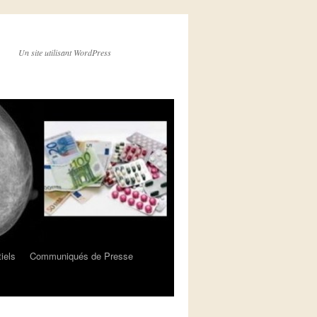
Un site utilisant WordPress
iels
Communiqués de Presse