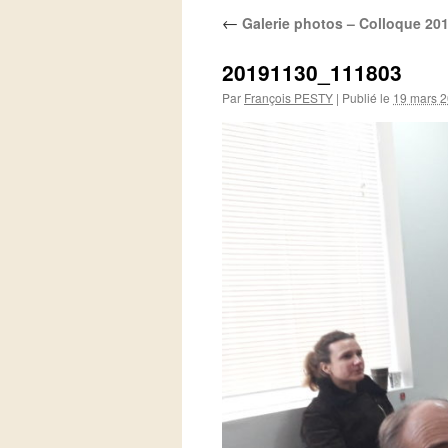
←
Galerie photos – Colloque 20
20191130_111803
Par
François PESTY
|
Publié le
19 mars 