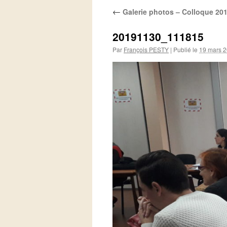
←
Galerie photos – Colloque 20
20191130_111815
Par
François PESTY
|
Publié le
19 mars 