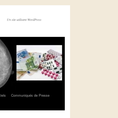
Un site utilisant WordPress
iels
Communiqués de Presse