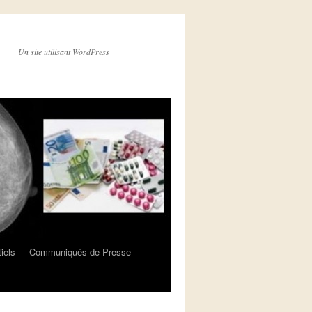
Un site utilisant WordPress
iels
Communiqués de Presse