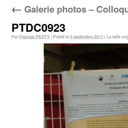
←
Galerie photos – Colloq
PTDC0923
Par
François PESTY
|
Publié le
5 septembre 2017
|
La taille ori