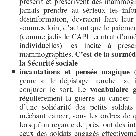
prescrit et prescrivent des mammogr
jamais prendre au sérieux les info
désinformation, devraient faire leur
sommes loin, d’autant que le paiemen
(comme jadis le CAPI: contrat d’amél
individuelles) les incite à pres
C’est de la surméd
mammographies.
la Sécurité sociale
incantations et pensée magique
genre « le dépistage marche! »; i
vocabulaire g
conjurer le sort. Le
régulièrement la guerre au cancer –
d’une solidarité des petits soldat
méchant cancer, sous les ordres de 
lorsqu’on regarde de près, ont des int
ceux des soldats engagés effectiveme