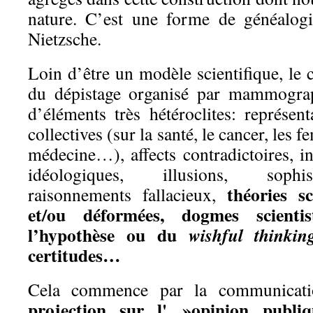
nature. C’est une forme de généalogi
Nietzsche.
Loin d’être un modèle scientifique, le
du dépistage organisé par mammogra
d’éléments très hétéroclites: représent
collectives (sur la santé, le cancer, les 
médecine…), affects contradictoires, i
idéologiques, illusions, sophis
théories sc
raisonnements fallacieux,
et/ou déformées, dogmes scientis
l’hypothèse ou du
wishful thinkin
certitudes…
Cela commence par la communicati
projection sur l' »opinion publi