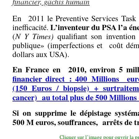
financier, gâchis humain
En 2011 le Preventive Services Task
L’inventeur du PSA l’a é
inefficacité.
(
N Y Times)
qualifiant son invention
publique» (imperfections et coût dém
dollars aux USA).
En France en 2010, environ 5 milli
financier direct : 400 Millions euro
(150 Euros / biopsie) + surtraite
cancer) au total plus de 500 Millions 
Si on supprime le dépistage systém
500 M euros, souffrances, arrêts de tr
Cliquer sur l’image pour ouvrir la p