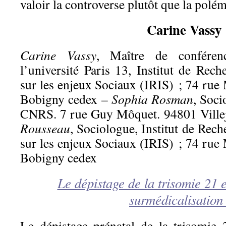
valoir la controverse plutôt que la polé
Carine Vassy
Carine Vassy
, Maître de conféren
l’université Paris 13, Institut de Reche
sur les enjeux Sociaux (IRIS) ; 74 rue
Bobigny cedex –
Sophia Rosman
, Soci
CNRS. 7 rue Guy Môquet. 94801 Ville
Rousseau
, Sociologue, Institut de Rech
sur les enjeux Sociaux (IRIS) ; 74 rue
Bobigny cedex
Le dépistage de la trisomie 21 
surmédicalisation
Le dépistage prénatal de la trisomie