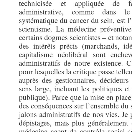
technicisée et appliquée de fa
administrative, comme dans l
systématique du cancer du sein, est l
scientisme. La médecine préventiv
certains dogmes scientistes – et not
des intérêts précis (marchands, i
capitalisme néolibéral sont enchev
administratifs de notre existence. C
pour lesquelles la critique passe telle
auprès des gestionnaires, décideurs 
sens large, incluant les politiques et
publique). Parce que la mise en place 
des conséquences sur l’ensemble du s
jalons administratifs de nos vies. Je 
dépistages, mais plus généralement d
médecine agent de contrôle social 