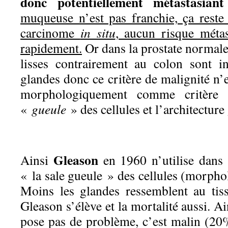
donc potentiellement métastasiant
muqueuse n’est pas franchie, ça reste
carcinome
in situ
, aucun risque métas
rapidement.
Or dans la prostate normale,
lisses contrairement au colon sont 
glandes donc ce critère de malignité n’
morphologiquement comme critère 
«
gueule
» des cellules et l’architecture
Gleason
Ainsi
en 1960 n’utilise dans
« la sale gueule » des cellules (morphol
Moins les glandes ressemblent au tis
Gleason s’élève et la mortalité aussi. A
pose pas de problème, c’est malin (20%