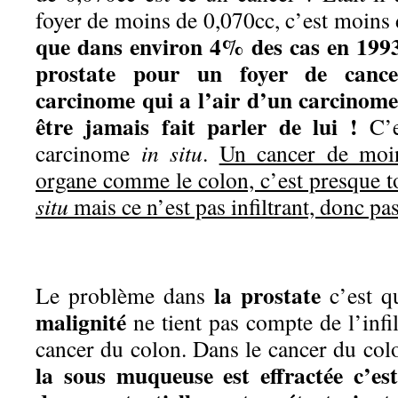
foyer de moins de 0,070cc, c’est moins
que dans environ 4% des cas en 1993,
prostate pour un foyer de cance
carcinome qui a l’air d’un carcinome
être jamais fait parler de lui !
C’e
carcinome
in situ
.
Un cancer de mo
organe comme le colon, c’est presque t
situ
mais ce n’est pas infiltrant, donc pa
la prostate
Le problème dans
c’est q
malignité
ne tient pas compte de l’infi
cancer du colon. Dans le cancer du colon
la sous muqueuse est effractée c’est