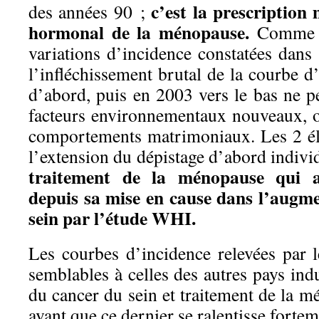
c’est la prescription
des années 90 ;
hormonal de la ménopause.
Comme le
variations d’incidence constatées dans
l’infléchissement brutal de la courbe d’
d’abord, puis en 2003 vers le bas ne p
facteurs environnementaux nouveaux, 
comportements matrimoniaux. Les 2 é
l’extension du dépistage d’abord individ
traitement de la ménopause qui 
depuis sa mise en cause dans l’augm
sein par l’étude WHI.
Les courbes d’incidence relevées par 
semblables à celles des autres pays indu
du cancer du sein et traitement de la m
avant que ce dernier se ralentisse fortem