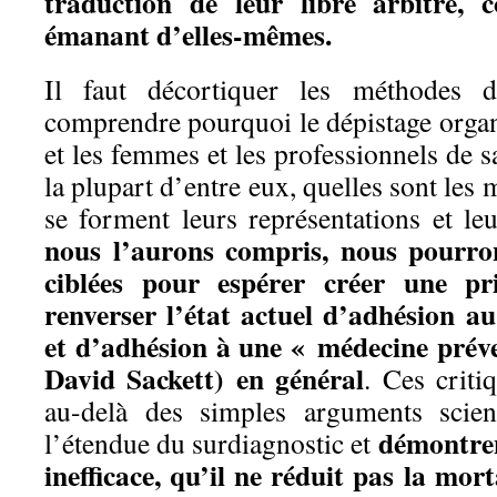
traduction de leur libre arbitre
émanant d’elles-mêmes.
Il faut décortiquer les méthodes 
comprendre pourquoi le dépistage orga
et les femmes et les professionnels de s
la plupart d’entre eux, quelles sont les
se forment leurs représentations et le
nous l’aurons compris, nous pourron
ciblées pour espérer créer une pr
renverser l’état actuel d’adhésion a
et d’adhésion à une « médecine préve
David Sackett) en général
. Ces criti
au-delà des simples arguments scien
démontren
l’étendue du surdiagnostic et
inefficace, qu’il ne réduit pas la mort