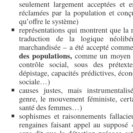
seulement largement acceptées et 
réclamées par la population et co
qu’offre le système)
représentations qui montrent que la 
traduction de la logique néolib
marchandisée – a été accepté comm
des populations
,
comme un moyen d’
contrôle social, sous des prétexte
dépistage, capacités prédictives, éco
sociale…)
causes justes, mais instrumentalis
genre, le mouvement féministe, certa
santé des femmes…)
sophismes et raisonnements fallaci
rengaines faisant appel au supposé