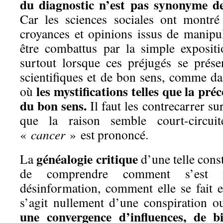
du diagnostic n’est pas synonyme de
Car les sciences sociales ont montré
croyances et opinions issus de manipu
être combattus par la simple expositio
surtout lorsque ces préjugés se prés
scientifiques et de bon sens, comme da
les mystifications telles que la pré
où
du bon sens.
Il faut les contrecarrer sur
que la raison semble court-circu
«
cancer
» est prononcé.
généalogie critique
La
d’une telle cons
de comprendre comment s’est 
désinformation, comment elle se fait et
s’agit nullement d’une conspiration 
une convergence d’influences, de bi