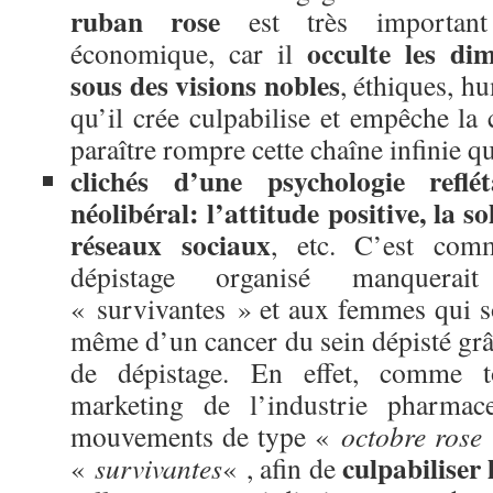
ruban rose
est très important
occulte les dim
économique, car il
sous des visions nobles
, éthiques, h
qu’il crée culpabilise et empêche la 
paraître rompre cette chaîne infinie qu
clichés d’une psychologie reflét
néolibéral: l’attitude positive, la so
réseaux sociaux
, etc. C’est com
dépistage organisé manquera
« survivantes » et aux femmes qui 
même d’un cancer du sein dépisté g
de dépistage. En effet, comme t
marketing de l’industrie pharmace
mouvements de type «
octobre rose
culpabiliser 
«
survivantes
« , afin de