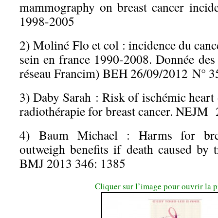
mammography on breast cancer inci
1998-2005
2) Moliné Flo et col : incidence du cance
sein en france 1990-2008. Donnée des r
réseau Francim) BEH 26/09/2012 N° 35
3) Daby Sarah : Risk of ischémic heart
radiothérapie for breast cancer. NEJ
4) Baum Michael : Harms for brea
outweigh benefits if death caused by 
BMJ 2013 346: 1385
Cliquer sur l’image pour ouvrir la 