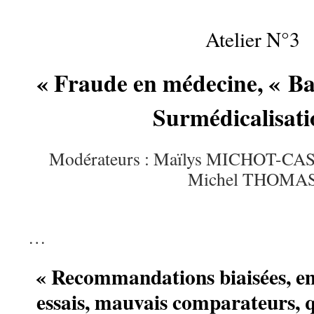
Atelier N°3
« Fraude en médecine, « Ba
Surmédicalisati
Modérateurs : Maïlys MICHOT-CAS
Michel THOMA
…
« Recommandations biaisées, em
essais, mauvais comparateurs, q