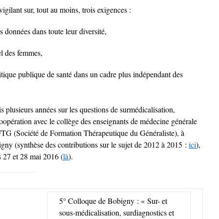
t vigilant sur, tout au moins, trois exigences :
s données dans toute leur diversité,
éel des femmes,
litique publique de santé dans un cadre plus indépendant des
puis plusieurs années sur les questions de surmédicalisation,
 coopération avec le collège des enseignants de médecine générale
SFTG (Société de Formation Thérapeutique du Généraliste), à
igny (synthèse des contributions sur le sujet de 2012 à 2015 :
ici
),
s 27 et 28 mai 2016 (
là
).
5° Colloque de Bobigny : « Sur- et
sous-médicalisation, surdiagnostics et