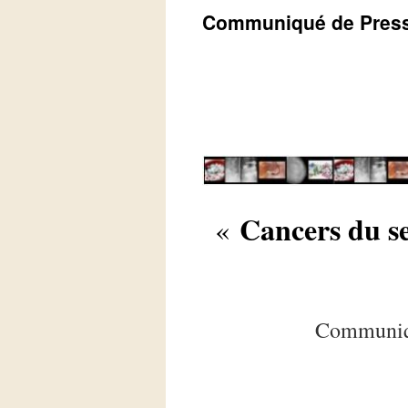
Communiqué de Press
Cancers du se
«
Communiqu