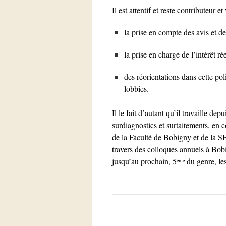
Il est attentif et reste contributeur e
la prise en compte des avis et de
la prise en charge de l’intérêt r
des réorientations dans cette po
lobbies.
Il le fait d’autant qu’il travaille de
surdiagnostics et surtaitements, en
de la Faculté de Bobigny et de la 
travers des colloques annuels à Bob
jusqu’au prochain, 5
du genre, le
ème