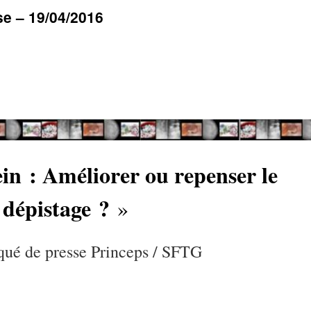
e – 19/04/2016
in : Améliorer ou repenser le
dépistage ?
»
é de presse Princeps / SFTG