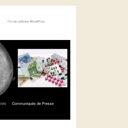
Un site utilisant WordPress
iels
Communiqués de Presse