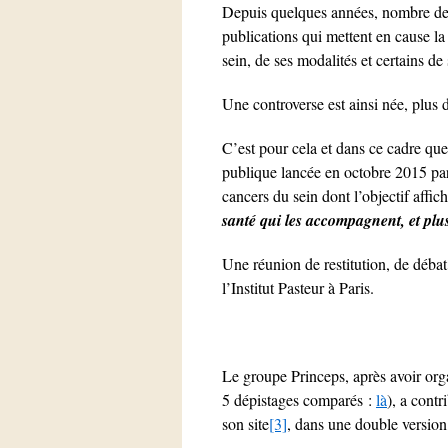
Depuis quelques années, nombre de p
publications qui mettent en cause l
sein, de ses modalités et certains de 
Une controverse est ainsi née, plus 
C’est pour cela et dans ce cadre qu
publique lancée en octobre 2015 par
cancers du sein dont l’objectif affic
santé qui les accompagnent, et pl
Une réunion de restitution, de débat
l’Institut Pasteur à Paris.
Le groupe Princeps, après avoir org
5 dépistages comparés :
là
), a contr
son site
[3]
, dans une double version