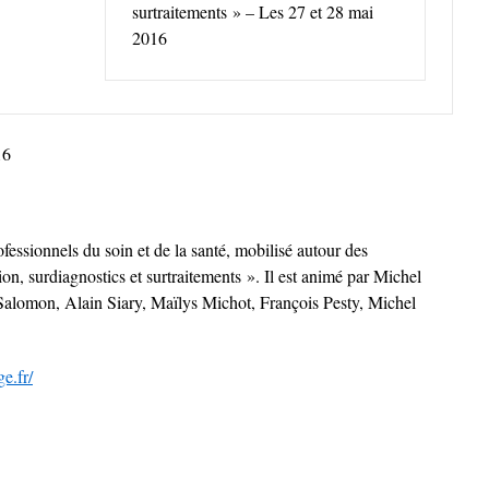
surtraitements » – Les 27 et 28 mai
2016
16
fessionnels du soin et de la santé, mobilisé autour des
n, surdiagnostics et surtraitements ». Il est animé par Michel
alomon, Alain Siary, Maïlys Michot, François Pesty, Michel
e.fr/