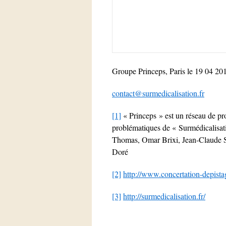
Groupe Princeps, Paris le 19 04 20
contact@surmedicalisation.fr
[1]
« Princeps » est un réseau de pro
problématiques de « Surmédicalisatio
Thomas, Omar Brixi, Jean-Claude S
Doré
[2]
http://www.concertation-depistag
[3]
http://surmedicalisation.fr/