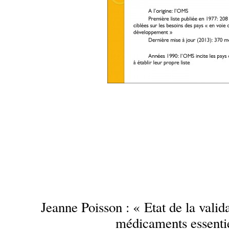
…
…
.
Jeanne Poisson : « Etat de la valida
médicaments essenti