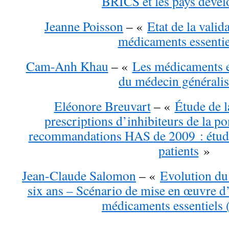
BRICS et les pays dével
Jeanne Poisson
– «
Etat de la valid
médicaments essentie
Cam-Anh Khau
– «
Les médicaments es
du médecin généralis
Eléonore Breuvart
– «
Étude de l
prescriptions d’inhibiteurs de la p
recommandations HAS de 2009 : étude
patients
»
Jean-Claude Salomon
– «
Evolution du
six ans – Scénario de mise en œuvre d’u
médicaments essentiels