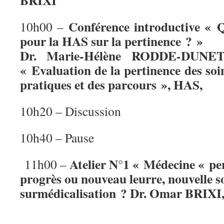
BRIXI
Conférence introductive « Qu
10h00 –
pour la HAS sur la pertinence ? »
Dr. Marie-Hélène RODDE-DUNET,
« Evaluation de la pertinence des soi
pratiques et des parcours », HAS,
10h20 – Discussion
10h40 – Pause
Atelier N°1 « Médecine « per
11h00 –
progrès ou nouveau leurre, nouvelle so
surmédicalisation ? Dr. Omar BRIXI