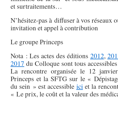
et surtraitements…
N’hésitez-pas à diffuser à vos réseaux o
invitation et appel à contribution
Le groupe Princeps
Nota : Les actes des éditions
2012
,
201
2017
du Colloque sont tous accessibles 
La rencontre organisée le 12 janvie
Princeps et la SFTG sur le « Dépistag
du sein » est accessible
ici
et la rencon
« Le prix, le coût et la valeur des méd