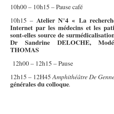
10h00 – 10h15 – Pause café
Atelier N°4 « La recherche
10h15 –
Internet par les médecins et les pat
sont-elles source de surmédicalisation
Dr Sandrine DELOCHE, Modér
THOMAS
12h00 – 12h15 – Pause
12h15 – 12H45
Amphithéâtre De Genn
générales du colloque
.