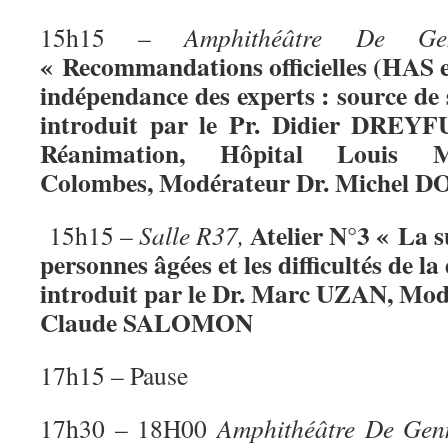
15h15 –
Amphithéâtre De Gen
« Recommandations officielles (HAS et
indépendance des experts : source de
introduit par le Pr. Didier DREYF
Réanimation, Hôpital Louis
Colombes, Modérateur Dr. Michel 
Atelier N°3 « La s
15h15 –
Salle R37,
personnes âgées et les difficultés de la
introduit par le Dr. Marc UZAN, Mod
Claude SALOMON
17h15 – Pause
17h30 – 18H00
Amphithéâtre De Ge