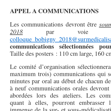
APPEL A COMMUNICATIONS
Les communications devront être
soum
2018
par voie élec
colloque_bobigny_2018@surmedicalisa
communications sélectionnées pour
Taille des posters : 110 cm large, 160 c
Le comité d’organisation sélectionner
maximum trois) communications qui se
minutes par oral au début de chacun des 
à neuf communications orales devront t
abordées lors des ateliers. Les comm
quant à elles, pourront embrasser
immense de la sur- et sous-médicalisat