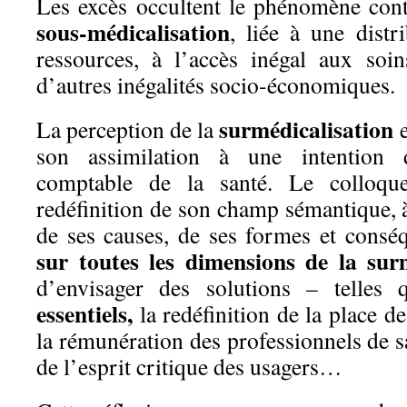
Les excès occultent le phénomène cont
sous-médicalisation
, liée à une distr
ressources, à l’accès inégal aux soin
d’autres inégalités socio-économiques.
surmédicalisation
La perception de la
e
son assimilation à une intention 
comptable de la santé. Le colloqu
redéfinition de son champ sémantique, 
de ses causes, de ses formes et consé
sur toutes les dimensions de la sur
d’envisager des solutions – telles
essentiels,
la redéfinition de la place d
la rémunération des professionnels de 
de l’esprit critique des usagers…