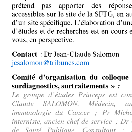
prétend pas apporter des réponses
accessibles sur le site de la SFTG, en a
d’un site spécifique. L’élaboration d’un
d’études et de recherches est en cours
vous, en perspective.
Contact
: Dr Jean-Claude Salomon
jcsalomon@tribunes.com
Comité d’organisation du colloque 
surdiagnostics, surtraitements »
:
Le groupe d’études Princeps est con
Claude SALOMON, Médecin, anc
immunologie du Cancer ; Pr Mich
interniste, ancien chef de service ; 
de Santé Publique, Consultant ;