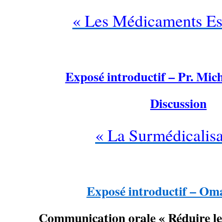
« Les Médicaments Ess
…
Exposé introductif – Pr. M
Discussion
« La Surmédicalisa
…
Exposé introductif – O
Communication orale « Réduire le 