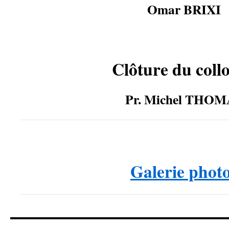
Omar BRIXI
Clôture du coll
Pr. Michel THOM
……
Galerie phot