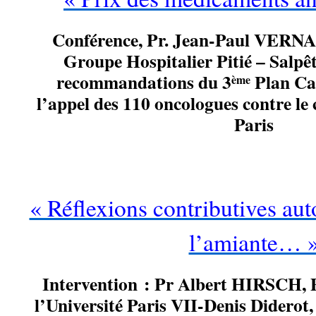
Conférence, Pr.
Jean-Paul VERNA
Groupe Hospitalier Pitié – Salpêt
recommandations du 3
Plan Can
ème
l’appel des 110 oncologues contre le 
Paris
…
« Réflexions contributives aut
l’amiante… 
Intervention : Pr
Albert HIRSCH
,
l’Université Paris VII-Denis Didero