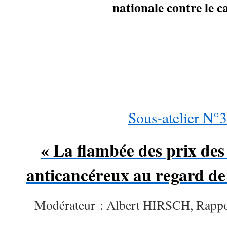
nationale contre le c
…
Sous-atelier N°3
« La flambée des prix de
anticancéreux au regard de l
Modérateur : Albert HIRSCH, Rappo