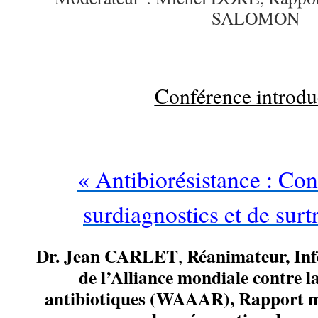
SALOMON
Conférence introdu
« Antibiorésistance : Co
surdiagnostics et de surt
Dr.
Jean CARLET
Réanimateur, Inf
,
de l’Alliance mondiale contre l
antibiotiques (WAAAR), Rapport mi