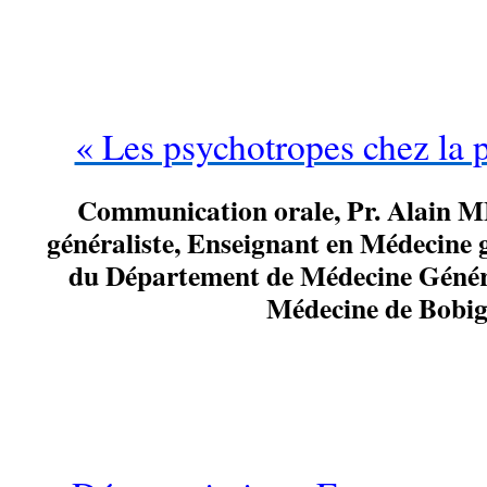
« Les psychotropes chez la 
Communication orale, Pr.
Alain 
généraliste, Enseignant en Médecine 
du Département de Médecine Généra
Médecine de Bobi
…