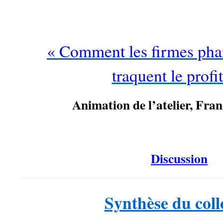
…
« Comment les firmes ph
traquent le profit
Animation de l’atelier, Fr
…
Discussion
Synthèse du col