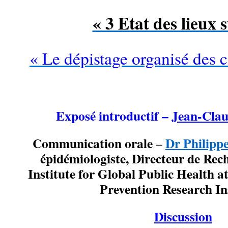
« 3 Etat des lieux
« Le dépistage organisé des c
…
Exposé introductif –
Jean-Cl
Communication orale
Dr Philip
–
épidémiologiste, Directeur de Rec
Institute for Global Public Health a
Prevention Research Ins
Discussion