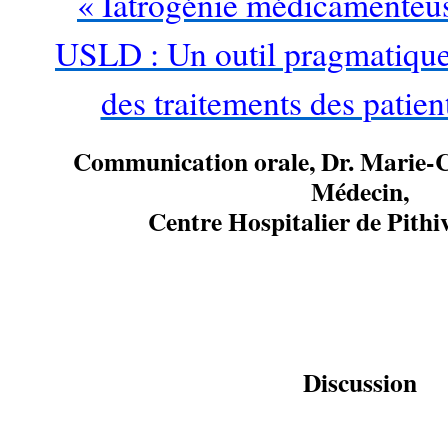
« Iatrogénie médicamente
USLD : Un outil pragmatique
des traitements des patien
Communication orale, Dr.
Marie-
Médecin,
Centre Hospitalier de Pithiv
…
Discussion
…