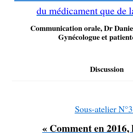
du médicament que de l
Communication orale, Dr Dani
Gynécologue et patiente
…
Discussion
……
Sous-atelier N°3
« Comment en 2016, l