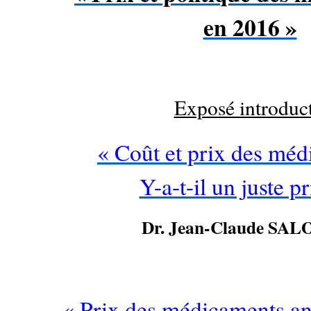
en 2016 »
Exposé introduct
« Coût et prix des méd
Y-a-t-il un juste pr
Dr.
Jean-Claude SA
…
« Prix des médicaments an