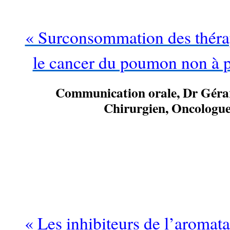
« Surconsommation des thérap
le cancer du poumon non à pe
Communication orale, Dr Gé
Chirurgien, Oncologue
…
« Les inhibiteurs de l’aromat