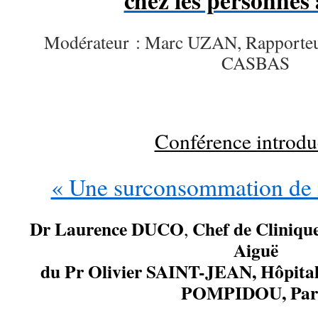
chez les personnes 
Modérateur : Marc UZAN, Rapporte
CASBAS
…
Conférence introdu
« Une surconsommation de
Dr Laurence DUCO
Chef de Clinique
,
Aiguë
du Pr Olivier SAINT-JEAN, Hôpita
POMPIDOU, Par