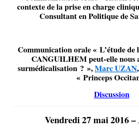
contexte de la prise en charge cliniq
Consultant en Politique de S
Communication orale « L’étude de l
CANGUILHEM peut-elle nous aid
surmédicalisation ? »,
Marc UZAN
« Princeps Occita
Discussion
Vendredi 27 mai 2016 –