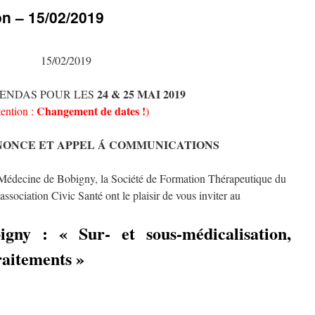
on – 15/02/2019
15/02/2019
24 & 25 MAI 2019
GENDAS POUR LES
Changement de dates !
tention :
)
NONCE ET APPEL Á COMMUNICATIONS
 Médecine de Bobigny, la Société de Formation Thérapeutique du
ssociation Civic Santé ont le plaisir de vous inviter au
gny : « Sur- et sous-médicalisation,
raitements »