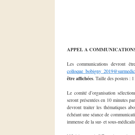
APPEL A COMMUNICATION
Les communications devront êt
colloque_bobigny_2019@surmedical
être affichées
. Taille des posters :
Le comité d’organisation sélecti
seront présentées en 10 minutes pa
devront traiter les thématiques ab
échéant une séance de communicatio
immense de la sur- et sous-médicali