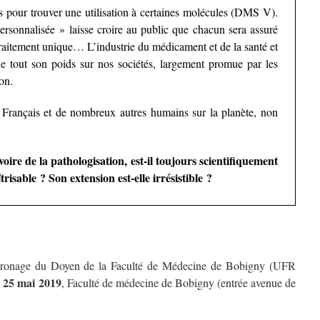
 pour trouver une utilisation à certaines molécules (DMS V).
rsonnalisée » laisse croire au public que chacun sera assuré
traitement unique… L’industrie du médicament et de la santé et
de tout son poids sur nos sociétés, largement promue par les
on.
 Français et de nombreux autres humains sur la planète, non
oire de la pathologisation, est-il toujours scientifiquement
trisable ? Son extension est-elle irrésistible ?
patronage du Doyen de la Faculté de Médecine de Bobigny (UFR
i 25 mai 2019
, Faculté de médecine de Bobigny (entrée avenue de