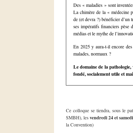
Des « maladies » sont inventées
La chimère de la « médecine pe
de (et devra ?) bénéficier d’un 
ses impératifs financiers pèse 
médias et le mythe de l’innovati
En 2025 y aura-t-il encore des
malades, normaux ?
Le domaine de la pathologie, v
fondé, socialement utile et maî
Ce colloque se tiendra, sous le 
vendredi 24 et samed
SMBH), les
la Convention)