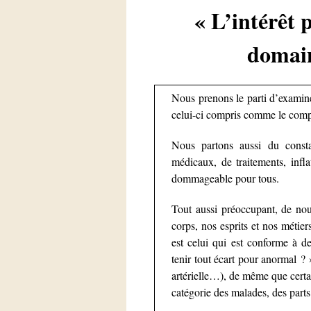
« L’intérêt 
domain
Nous prenons le parti d’examiner
celui-ci compris comme le compr
Nous partons aussi du consta
médicaux, de traitements, infla
dommageable pour tous.
Tout aussi préoccupant, de nouv
corps, nos esprits et nos métie
est celui qui est conforme à 
tenir tout écart pour anormal ?
artérielle…), de même que certai
catégorie des malades, des parts