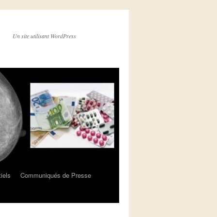
Un site utilisant WordPress
iels
Communiqués de Presse