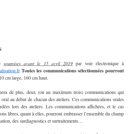
S
re
soumises avant le 15 avril 2019
par voie électronique à
Toutes les communications sélectionnées pourront
isation.fr
 110 cm large, 160 cm haut.
onnera de plus, deux (ou au maximum trois) communications qui
r oral au début de chacun des ateliers. Ces communications orales
ordées lors des ateliers. Les communications affichées, et le cas
ns libres, quant à elles, pourront embrasser l’ensemble du champ
sation, des surdiagnostics et surtraitements…