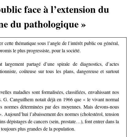
public face à l’extension du
e du pathologique »
 cette thématique sous l’angle de l’intérêt public ou général,
omis le plus progressiste, pour la société.
t largement partagé d’une spirale de diagnostics, d’actes
tionniste, coûteuse sur tous les plans, dangereuse et surtout
elles maladies sont formalisées, classifiées, envahissant nos
rs. G. Canguilhem notait déjà en 1966 que « le vivant normal
des normes déterminées par des moyennes. Mais devons-nous
 ». Aujourd’hui l’abaissement des normes (cholestérol, tension
ns dépistages de cancers (sein, prostate…), font entrer dans la
 toujours plus grandes de la population.