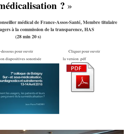
médicalisation ?
»
seiller médical de France-Assos-Santé, Membre titulaire
sagers à la commission de la transparence, HAS
(28 min 20 s)
ci-dessous pour ouvrir Cliquer pour ouvrir
ation diapositives sonorisée la version .pdf