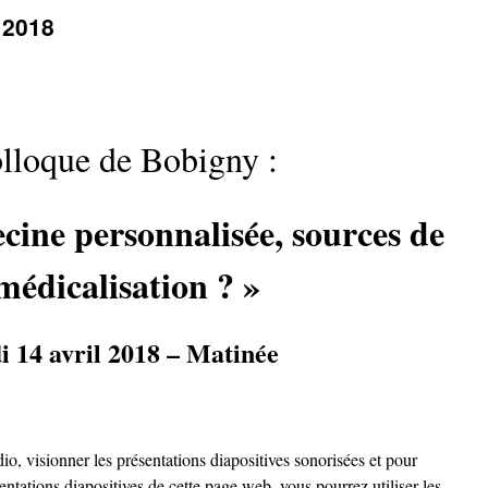
 2018
lloque de Bobigny :
cine personnalisée, sources de
médicalisation ? »
 14 avril 2018 – Matinée
io, visionner les présentations diapositives sonorisées et pour
entations diapositives de cette page web, vous pourrez utiliser les