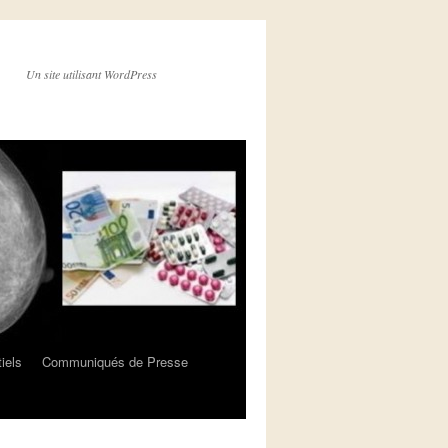
Un site utilisant WordPress
iels
Communiqués de Presse