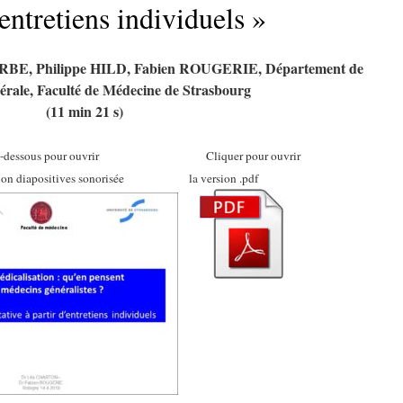
’entretiens individuels »
E, Philippe HILD, Fabien ROUGERIE, Département de
érale, Faculté de Médecine de Strasbourg
(11 min 21 s)
ci-dessous pour ouvrir Cliquer pour ouvrir
ation diapositives sonorisée la version .pdf