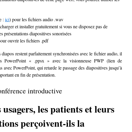
e :
ici
) pour les fichiers audio .wav
harger et installer gratuitement si vous ne disposez pas de
es présentations diapositives sonorisées
pour ouvrir les fichiers .pdf
iapos restent parfaitement synchronisées avec le fichier audio, il
hiers PowerPoint « .ppsx » avec la visionneuse PWP (lien de
s avec PowerPoint, qui retarde le passage des diapositives jusqu’à
portant en fin de présentation.
nférence introductive
sagers, les patients et leurs
tions perçoivent-ils la